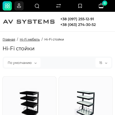
0
+38 (097) 255-12-91
+38 (063) 274-30-52
Главная
Hi-Fi мебель
Hi-Fi стойки
Hi-Fi стойки
По умолчанию
15