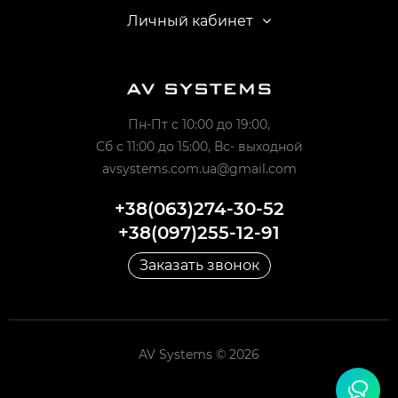
Личный кабинет
Пн-Пт с 10:00 до 19:00,
Сб с 11:00 до 15:00, Вс- выходной
avsystems.com.ua@gmail.com
+38(063)274-30-52
+38(097)255-12-91
Заказать звонок
AV Systems © 2026