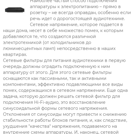
Наиболее частый способ подключения
аппаратуры к электропитанию – прямо в
розетку – не всегда оправдан, особенно если
речь идет о дорогостоящей аудиотехнике.
Сетевое напряжение, которое подается в
наши дома, несет в себе множество помех, к которым
добавляются те, что создаются различной
электротехникой (от холодильников до
люминесцентных ламп) непосредственно в наших
квартирах.
Сетевые фильтры для питания аудиотехники в первую
очередь должны оградить подключенную к ним
аппаратуру от этого. Для этого сетевые фильтры
оснащаются как пассивными, так и активными
компонентами, эффективно подавляющими все виды
помех, содержащихся в сетевом напряжении. Еще одна
задача, которую должен решать сетевой фильтр для
подключения Hi-Fi-аудио, это восстановление
синусоидальной формы сетевого напряжения.
Отклонения от синусоиды могут привести к снижению
стабильности работы блоков питания, и, как следствие,
ухудшения "качества" напряжения, подаваемого на
внутренние схемы аппаратуры. И, наконец, сетевой