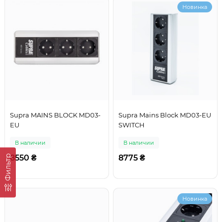
Новинка
Supra MAINS BLOCK MD03-
Supra Mains Block MD03-EU
EU
SWITCH
В наличии
В наличии
Фильтр
8550 ₴
8775 ₴
Новинка