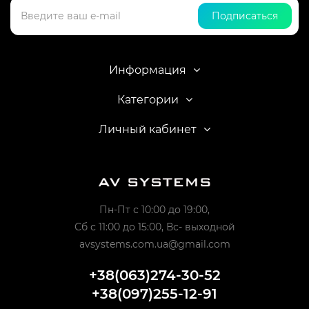
Подписаться
Информация
Категории
Личный кабинет
Пн-Пт с 10:00 до 19:00,
Сб с 11:00 до 15:00, Вс- выходной
avsystems.com.ua@gmail.com
+38(063)274-30-52
+38(097)255-12-91