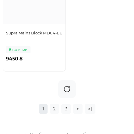
Supra Mains Block MD04-EU
В наличии
9450 ₴
1
2
3
>
>|