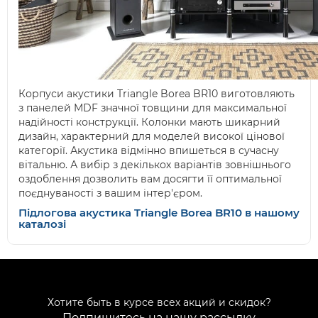
Корпуси акустики Triangle Borea BR10 виготовляють
з панелей MDF значної товщини для максимальної
надійності конструкції. Колонки мають шикарний
дизайн, характерний для моделей високої цінової
категорії. Акустика відмінно впишеться в сучасну
вітальню. А вибір з декількох варіантів зовнішнього
оздоблення дозволить вам досягти її оптимальної
поєднуваності з вашим інтер'єром.
Підлогова акустика Triangle Borea BR10 в нашому
каталозі
Хотите быть в курсе всех акций и скидок?
Подпишитесь на нашу рассылку