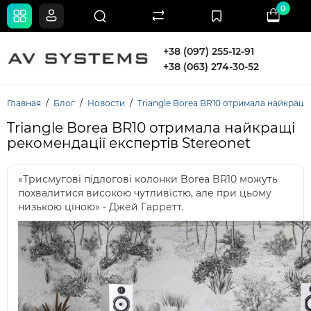
0
+38 (097) 255-12-91
+38 (063) 274-30-52
Главная
Блог
Новости
Triangle Borea BR10 отримала найкращі 
Triangle Borea BR10 отримала найкращі
рекомендації експертів Stereonet
«Трисмугові підлогові колонки Borea BR10 можуть
похвалитися високою чутливістю, але при цьому
низькою ціною» - Джей Гарретт.