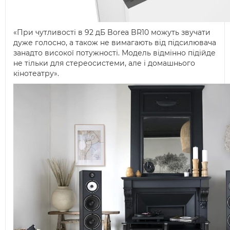
«При чутливості в 92 дБ Borea BR10 можуть звучати
дуже голосно, а також не вимагають від підсилювача
занадто високої потужності. Модель відмінно підійде
не тільки для стереосистеми, але і домашнього
кінотеатру».