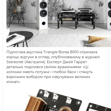
Підлогова акустика Triangle Borea BR10 отримала
хороші відгуки в огляді, опублікованому в журналі
Stereonet (Австралія). Експерт Джей Гаррет
детально поділився своїми враженнями: «Ці
колонки мають потужні і глибокі баси і стануть
відмінним вибором при озвучуванні великих
кімнат».