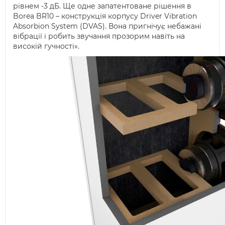
рівнем -3 дБ. Ще одне запатентоване рішення в
Borea BR10 – конструкція корпусу Driver Vibration
Absorbion System (DVAS). Вона пригнічує небажані
вібрації і робить звучання прозорим навіть на
високій гучності».