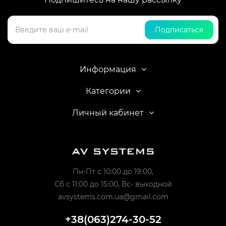
Подписаться
Информация
Категории
Личный кабинет
Пн-Пт с 10:00 до 19:00,
Сб с 11:00 до 15:00, Вс- выходной
avsystems.com.ua@gmail.com
+38(063)274-30-52