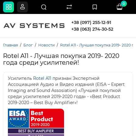
0
+38 (097) 255-12-91
+38 (063) 274-30-52
Главная
Блог
Новости
Rotel A11 - Лучшая покупка 2019- 2020 
Rotel A11 - Лучшая покупка 2019- 2020
года среди усилителей!
Усилитель
Rotel A11
признан Экспертной
Ассоциацией Аудио и Видео изданий (EISA – Expert
Imaging and Sound Assosiation) «Лучшей покупкой
среди усилителей 2019-2020 года» - «Best Product
2019-2020 – Best Buy Amplifier»!