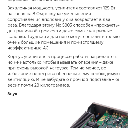
Заявленная мощность усилителя составляет 125 Вт
на канал на 8 Ом; в случае уменьшения
сопротивления вполовину она возрастает в два
раза. Благодаря этому No.5805 способен «прокачать»
до приличной громкости даже самые капризные
колонки. Трудности для него могут составить только
очень большие помещения и по-настоящему
неэффективные АС.
Корпус усилителя в процессе работы нагревается,
но не настолько, чтобы вызывать опасения – даже
при очень высокой нагрузке. Тем не менее, во
избежание перегрева обеспечьте ему необходимую
вентиляцию. И не забудьте о прочной подставке – он
весит почти 28 килограммов.
Звук