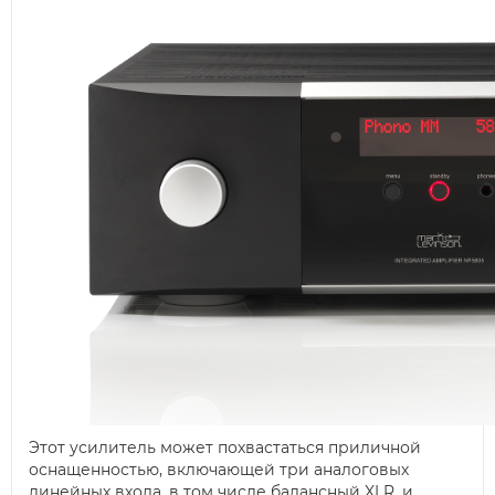
Этот усилитель может похвастаться приличной
оснащенностью, включающей три аналоговых
линейных входа, в том числе балансный XLR, и