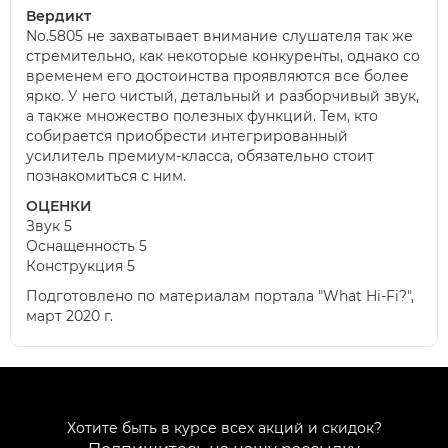
Вердикт
No.5805 не захватывает внимание слушателя так же
стремительно, как некоторые конкуренты, однако со
временем его достоинства проявляются все более
ярко. У него чистый, детальный и разборчивый звук,
а также множество полезных функций. Тем, кто
собирается приобрести интегрированный
усилитель премиум-класса, обязательно стоит
познакомиться с ним.
ОЦЕНКИ
Звук 5
Оснащенность 5
Конструкция 5
Подготовлено по материалам портала "What Hi-Fi?",
март 2020 г.
Хотите быть в курсе всех акций и скидок?