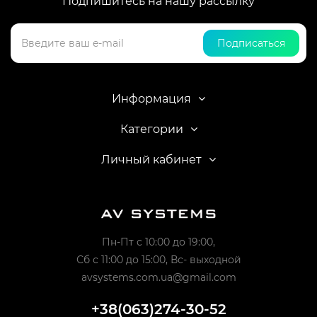
Подпишитесь на нашу рассылку
Подписаться
Информация
Категории
Личный кабинет
Пн-Пт с 10:00 до 19:00,
Сб с 11:00 до 15:00, Вс- выходной
avsystems.com.ua@gmail.com
+38(063)274-30-52