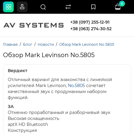
0
+38 (097) 255-12-91
+38 (063) 274-30-52
Главная
Блог
Новости
Обзор Mark Levinson No.5805
Обзор Mark Levinson No.5805
Вердикт
Отличный вариант для знакомства с линейкой
усилителей Mark Levinson,
No.5805
сочетает
качественный звук с продуманным набором
функций.
ЗА
Отменно проработанный и разборчивый звук
Высокая оснащенность
aptX HD Bluetooth
Конструкция