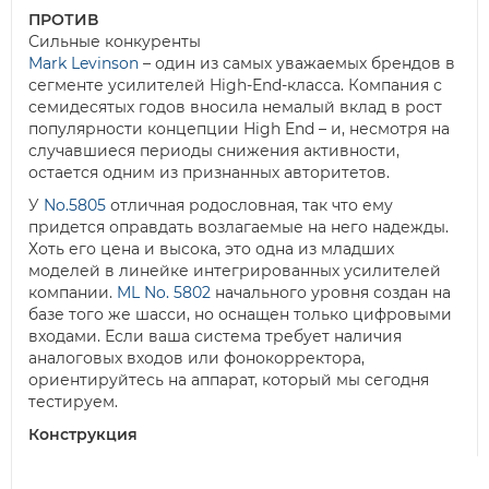
ПРОТИВ
Сильные конкуренты
Mark Levinson
– один из самых уважаемых брендов в
сегменте усилителей High-End-класса. Компания с
семидесятых годов вносила немалый вклад в рост
популярности концепции High End – и, несмотря на
случавшиеся периоды снижения активности,
остается одним из признанных авторитетов.
У
No.5805
отличная родословная, так что ему
придется оправдать возлагаемые на него надежды.
Хоть его цена и высока, это одна из младших
моделей в линейке интегрированных усилителей
компании.
ML No. 5802
начального уровня создан на
базе того же шасси, но оснащен только цифровыми
входами. Если ваша система требует наличия
аналоговых входов или фонокорректора,
ориентируйтесь на аппарат, который мы сегодня
тестируем.
Конструкция