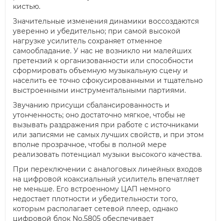
кистью.
Значительные изменения динамики воссоздаются
уверенно и убедительно; при самой высокой
нагрузке усилитель сохраняет отменное
самообладание. У нас не возникло ни малейших
претензий к организованности или способности
сформировать объемную музыкальную сцену и
населить ее точно сфокусированными и тщательно
выстроенными инструментальными партиями.
Звучанию присущи сбалансированность и
утонченность; оно достаточно мягкое, чтобы не
вызывать раздражения при работе с источниками
или записями не самых лучших свойств, и при этом
вполне прозрачное, чтобы в полной мере
реализовать потенциал музыки высокого качества.
При переключении с аналоговых линейных входов
на цифровой коаксиальный усилитель впечатляет
не меньше. Его встроенному ЦАП немного
недостает плотности и убедительности того,
которым располагает сетевой плеер, однако
цифровой блок No.5805 обеспечивает