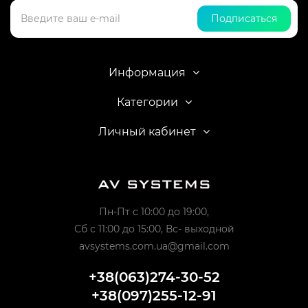
Подписаться
Информация
Категории
Личный кабинет
Пн-Пт с 10:00 до 19:00,
Сб с 11:00 до 15:00, Вс- выходной
avsystems.com.ua@gmail.com
+38(063)274-30-52
+38(097)255-12-91