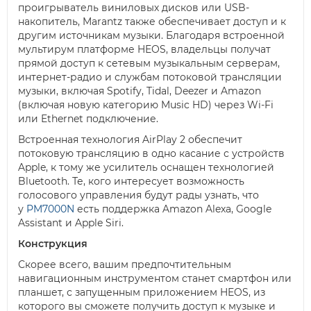
проигрыватель виниловых дисков или USB-
накопитель, Marantz также обеспечивает доступ и к
другим источникам музыки. Благодаря встроенной
мультирум платформе HEOS, владельцы получат
прямой доступ к сетевым музыкальным серверам,
интернет-радио и службам потоковой трансляции
музыки, включая Spotify, Tidal, Deezer и Amazon
(включая новую категорию Music HD) через Wi-Fi
или Ethernet подключение.
Встроенная технология AirPlay 2 обеспечит
потоковую трансляцию в одно касание с устройств
Apple, к тому же усилитель оснащен технологией
Bluetooth. Те, кого интересует возможность
голосового управления будут рады узнать, что
у
PM7000N
есть поддержка Amazon Alexa, Google
Assistant и Apple Siri.
Конструкция
Скорее всего, вашим предпочтительным
навигационным инструментом станет смартфон или
планшет, с запущенным приложением HEOS, из
которого вы сможете получить доступ к музыке и