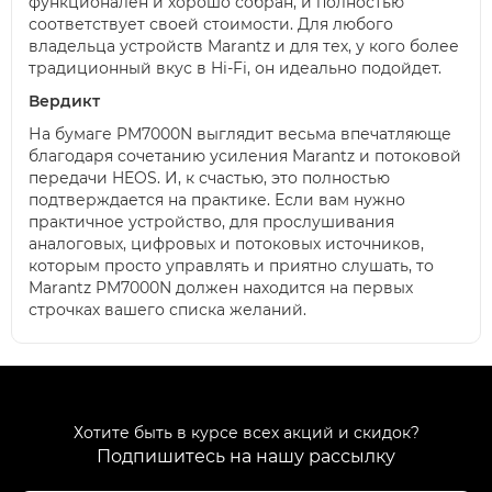
функционален и хорошо собран, и полностью
соответствует своей стоимости. Для любого
владельца устройств Marantz и для тех, у кого более
традиционный вкус в Hi-Fi, он идеально подойдет.
Вердикт
На бумаге PM7000N выглядит весьма впечатляюще
благодаря сочетанию усиления Marantz и потоковой
передачи HEOS. И, к счастью, это полностью
подтверждается на практике. Если вам нужно
практичное устройство, для прослушивания
аналоговых, цифровых и потоковых источников,
которым просто управлять и приятно слушать, то
Marantz PM7000N должен находится на первых
строчках вашего списка желаний.
Хотите быть в курсе всех акций и скидок?
Подпишитесь на нашу рассылку