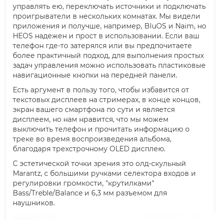
управлять ею, переключать источники и подключать
проигрыватели в нескольких комнатах. Мы видели
приложения и получше, например, BluOS и Naim, но
HEOS надежен и прост в использовании. Если ваш
телефон где-то затерялся или вы предпочитаете
более практичный подход, для выполнения простых
задач управления можно использовать пластиковые
навигационные кнопки на передней панели.
Есть аргумент в пользу того, чтобы избавится от
текстовых дисплеев на стримерах, в конце концов,
экран вашего смартфона по сути и является
дисплеем, но нам нравится, что мы можем
выключить телефон и прочитать информацию о
треке во время воспроизведения альбома,
благодаря трехстрочному OLED дисплею.
С эстетической точки зрения это олд-скульный
Marantz, с большими ручками селектора входов и
регулировки громкости, "крутилками"
Bass/Treble/Balance и 6,3 мм разъемом для
наушников.