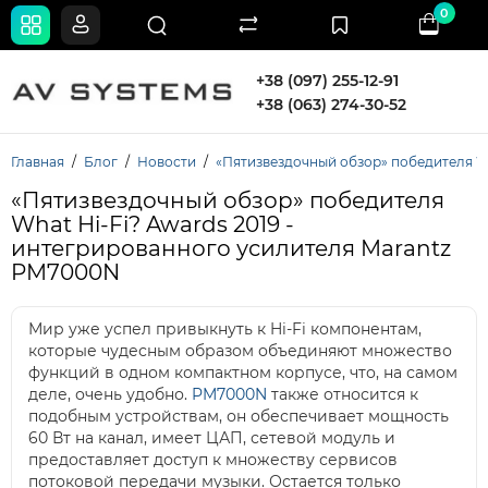
0
+38 (097) 255-12-91
+38 (063) 274-30-52
Главная
Блог
Новости
«Пятизвездочный обзор» победителя Wh
«Пятизвездочный обзор» победителя
What Hi-Fi? Awards 2019 -
интегрированного усилителя Marantz
PM7000N
Мир уже успел привыкнуть к Hi-Fi компонентам,
которые чудесным образом объединяют множество
функций в одном компактном корпусе, что, на самом
деле, очень удобно.
PM7000N
также относится к
подобным устройствам, он обеспечивает мощность
60 Вт на канал, имеет ЦАП, сетевой модуль и
предоставляет доступ к множеству сервисов
потоковой передачи музыки. Остается только