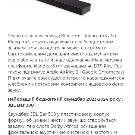
Усього за кілька секунд Klang mr1, Klang mr3 або
Klang mr5 можуть підключаються бездротовим
зв'язком, тож ви одразу ж можете отримати
багатоканальний домашній кінотеатр, мультирум-
аудіо або навіть те й інше одночасно. Мультирумна
платформа klangbar3 mr заснована на DTS Play-Fi, а
також підтримує Apple AirPlay 2 і Google Chromecast.
Підключайте свої аудіопристрої та насолоджуйтеся
улюбленим потоковим контентом з чудовою якістю
звуку.
Найкращий бюджетний саундбар 2023-2024 року :
JBL Bar 300
Саундбар JBL Bar 300 у пластиковому корпусі
формує об'ємний і чистий звук, що створюється
завдяки технології Dolby Atmos, оснащений
фронтальною акустичною системою з частотним