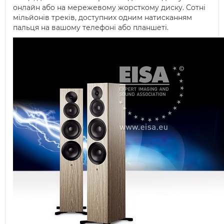
онлайн або на мережевому жорсткому диску. Сотні
мільйонів треків, доступних одним натисканням
пальця на вашому телефоні або планшеті.