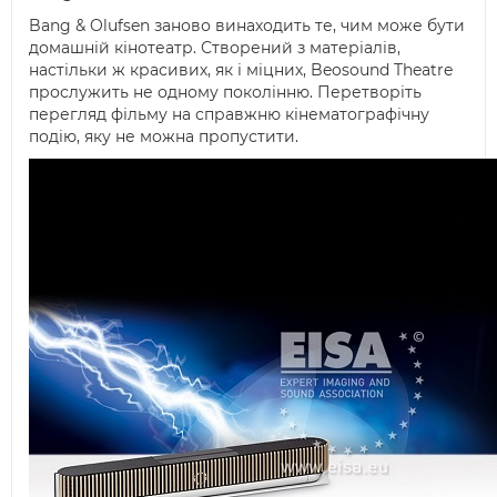
Bang & Olufsen заново винаходить те, чим може бути
домашній кінотеатр. Створений з матеріалів,
настільки ж красивих, як і міцних, Beosound Theatre
прослужить не одному поколінню. Перетворіть
перегляд фільму на справжню кінематографічну
подію, яку не можна пропустити.