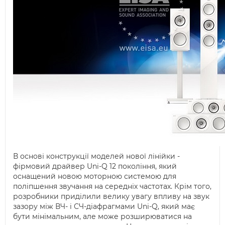
В основі конструкції моделей нової лінійки -
фірмовий драйвер Uni-Q 12 покоління, який
оснащений новою моторною системою для
поліпшення звучання на середніх частотах. Крім того,
розробники приділили велику увагу впливу на звук
зазору між ВЧ- і СЧ-діафрагмами Uni-Q, який має
бути мінімальним, але може розширюватися на