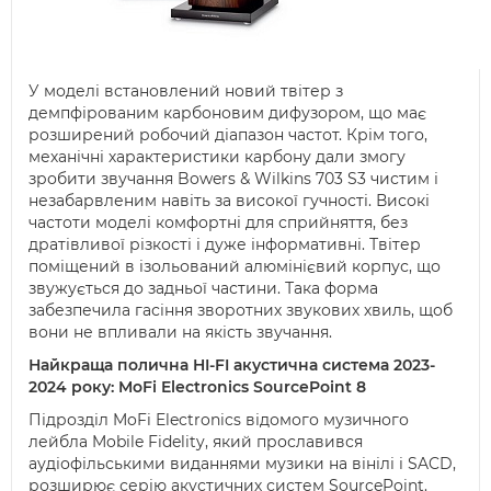
У моделі встановлений новий твітер з
демпфірованим карбоновим дифузором, що має
розширений робочий діапазон частот. Крім того,
механічні характеристики карбону дали змогу
зробити звучання Bowers & Wilkins 703 S3 чистим і
незабарвленим навіть за високої гучності. Високі
частоти моделі комфортні для сприйняття, без
дратівливої різкості і дуже інформативні. Твітер
поміщений в ізольований алюмінієвий корпус, що
звужується до задньої частини. Така форма
забезпечила гасіння зворотних звукових хвиль, щоб
вони не впливали на якість звучання.
Найкраща полична HI-FI акустична система 2023-
2024 року: MoFi Electronics SourcePoint 8
Підрозділ MoFi Electronics відомого музичного
лейбла Mobile Fidelity, який прославився
аудіофільськими виданнями музики на вінілі і SACD,
розширює серію акустичних систем SourcePoint.