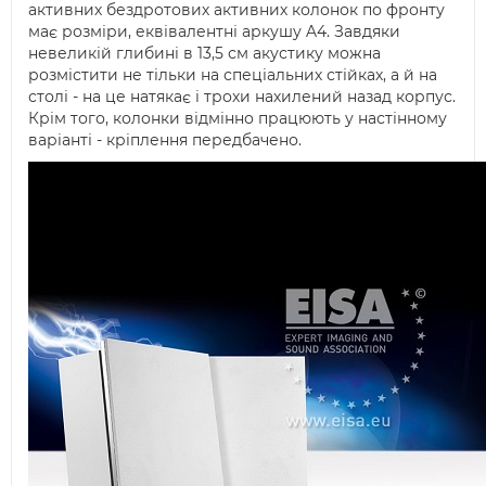
активних бездротових активних колонок по фронту
має розміри, еквівалентні аркушу A4. Завдяки
невеликій глибині в 13,5 см акустику можна
розмістити не тільки на спеціальних стійках, а й на
столі - на це натякає і трохи нахилений назад корпус.
Крім того, колонки відмінно працюють у настінному
варіанті - кріплення передбачено.