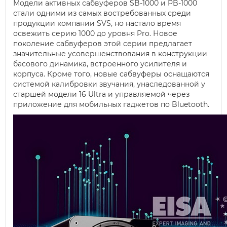
Модели активных сабвуферов SB-1000 и PB-1000
стали одними из самых востребованных среди
продукции компании SVS, но настало время
освежить серию 1000 до уровня Pro. Новое
поколение сабвуферов этой серии предлагает
значительные усовершенствования в конструкции
басового динамика, встроенного усилителя и
корпуса. Кроме того, новые сабвуферы оснащаются
системой калибровки звучания, унаследованной у
старшей модели 16 Ultra и управляемой через
приложение для мобильных гаджетов по Bluetooth.