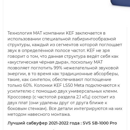
Технология MAT компании KEF заключается в
использовании специальной лабиринтообразной
структуры, каждый из сегментов которой поглощает
звук в определённой полосе частот. KEF не зря
говорит о том, что данная структура ведёт себя как
«акустическая чёрная дыра», поскольку MAT
позволяет поглотить 99% нежелательной звуковой
энергии, в то время как традиционные абсорберы,
такие, как синтепон, обеспечивают поглощение
только 60%. Колонки KEF LS50 Meta подключаются к
усилителю с помощью двух универсальных клемм.
Кроссовер (с частотой раздела 2,1 кГц) состоит из
двух плат (они удалены друг от друга ближе к
боковым стенкам). Все детали интегрируются на них
методом навесного монтажа.
Лучший сабвуфер 2021-2022 года : SVS SB-1000 Pro