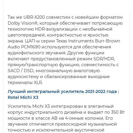
Так же UBR-X200 совместим с новейшим форматом
Dolby Vision®, который обеспечивает потрясающую
технологию HDR-визуализации с необычайной
цветопередачей, контрастностью и яркостью
экрана. ЦАП-ы серии Texas Instruments Burr-Brown
Audio PCM1690 используются для обеспечения
аудиофильского звучания. Другие функции
включают предустановленный режим SDR/HDR,
прямую/транспортную функцию, совместимость с
SACD / DSD, многоканальную аналоговую
аудиосистему и сбалансированные выходные
терминалы XLR.
Лучший интегральный усилитель 2021-2022 года :
Rotel Michi X3
Усилитель Michi X3 интегрирован в элегантный
корпус индустриального дизайна и выдает по 350 Вт
мощности в классе AB на 4-омные колонки. Его
звучание отличается превосходной музыкальной
точностью и исключительной акустической