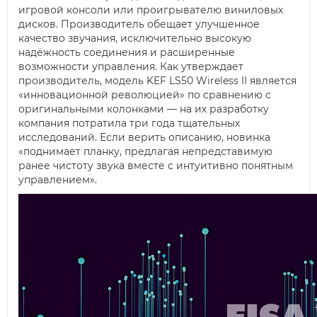
игровой консоли или проигрывателю виниловых
дисков. Производитель обещает улучшенное
качество звучания, исключительно высокую
надёжность соединения и расширенные
возможности управления. Как утверждает
производитель, модель KEF LS50 Wireless II является
«инновационной революцией» по сравнению с
оригинальными колонками — на их разработку
компания потратила три года тщательных
исследований. Если верить описанию, новинка
«поднимает планку, предлагая непредставимую
ранее чистоту звука вместе с интуитивно понятным
управлением».