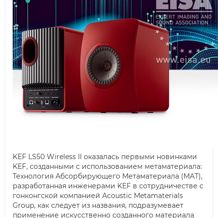
KEF LS50 Wireless II оказалась первыми новинками
KEF, созданными с использованием метаматериала:
Технология Абсорбирующего Метаматериала (MAT),
разработанная инженерами KEF в сотрудничестве с
гонконгской компанией Acoustic Metamaterials
Group, как следует из названия, подразумевает
применение искусственно созданного материала