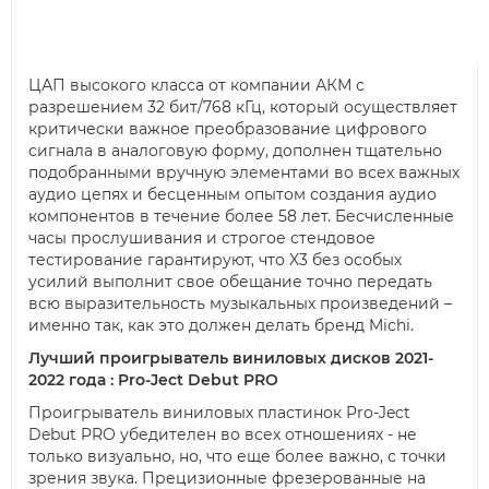
ЦАП высокого класса от компании АКМ с
разрешением 32 бит/768 кГц, который осуществляет
критически важное преобразование цифрового
сигнала в аналоговую форму, дополнен тщательно
подобранными вручную элементами во всех важных
аудио цепях и бесценным опытом создания аудио
компонентов в течение более 58 лет. Бесчисленные
часы прослушивания и строгое стендовое
тестирование гарантируют, что X3 без особых
усилий выполнит свое обещание точно передать
всю выразительность музыкальных произведений –
именно так, как это должен делать бренд Michi.
Лучший проигрыватель виниловых дисков 2021-
2022 года : Pro-Ject Debut PRO
Проигрыватель виниловых пластинок Pro-Ject
Debut PRO убедителен во всех отношениях - не
только визуально, но, что еще более важно, с точки
зрения звука. Прецизионные фрезерованные на