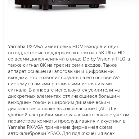
Yamaha RX-V6A имеет семь HDMI-входов и один
выход, которые поддерживают сигнал 4K Ultra HD
со всеми дополнениями в виде Dolby Vision и HLG, а
также сигнал 8K на трех из семи входов. Также
аппарат оснащен аналоговыми и цифровыми
входами, что позволит создать на его основе AV-
систему с самыми различными источниками
сигнала. В аппарате используются усилители на
дискретных элементах, отличающиеся большим
выходным током и широким динамическим
диапазоном, а также высококлассные ЦАП. Для
удобной настройки многоканального звука с учетом
параметров комнаты прослушивания и акустики в
Yamaha RX-V6A применена фирменная схема
автокалибровки YPAO. Для подключения всех