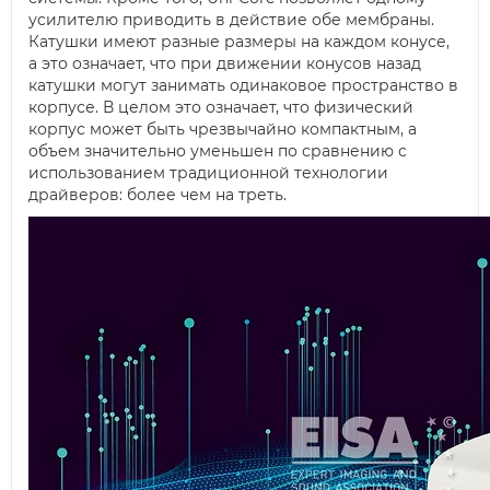
усилителю приводить в действие обе мембраны.
Катушки имеют разные размеры на каждом конусе,
а это означает, что при движении конусов назад
катушки могут занимать одинаковое пространство в
корпусе. В целом это означает, что физический
корпус может быть чрезвычайно компактным, а
объем значительно уменьшен по сравнению с
использованием традиционной технологии
драйверов: более чем на треть.