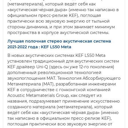
(метаматериала), который ведёт себя как
«акустическая чёрная дыра» (именно так написано в
официальном пресс-релизе KEF), поглощая
практически всю звуковую энергию от тыльной
стороны динамика, и при этом занимает минимум
пространства в корпусе акустической системы.
Лучшая полочная стерео акустическая система
2021-2022 года : KEF LS50 Meta
В новых акустических системах KEF LS50 Meta
установлен традиционный для акустических систем
KEF драйвер Uni-Q (здесь он уже 12-го поколения)
дополненный революционной технологией
звукопоглощения MAT. Технология Абсорбирующего
Метаматериала (MAT), разработанная инженерами
KEF в сотрудничестве с гонконгской компанией
Acoustic Metamaterials Group, как следует из
названия, подразумевает применение искусственно
созданного материала (метаматериала), который
ведёт себя как «акустическая чёрная дыра» (именно
так написано в официальном пресс-релизе KEF),
поглощая практически всю звуковую энергию от