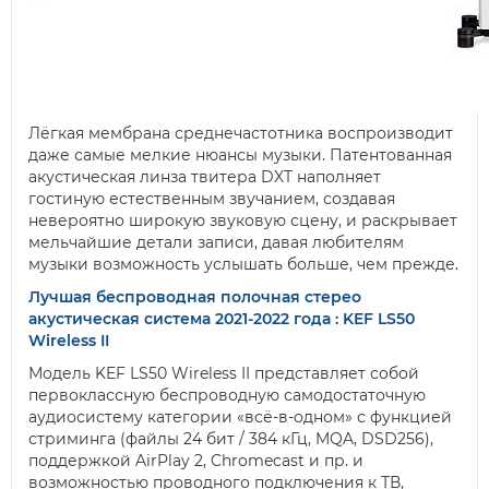
Лёгкая мембрана среднечастотника воспроизводит
даже самые мелкие нюансы музыки. Патентованная
акустическая линза твитера DXT наполняет
гостиную естественным звучанием, создавая
невероятно широкую звуковую сцену, и раскрывает
мельчайшие детали записи, давая любителям
музыки возможность услышать больше, чем прежде.
Лучшая беспроводная полочная стерео
акустическая система 2021-2022 года : KEF LS50
Wireless II
Модель KEF LS50 Wireless II представляет собой
первоклассную беспроводную самодостаточную
аудиосистему категории «всё-в-одном» с функцией
стриминга (файлы 24 бит / 384 кГц, MQA, DSD256),
поддержкой AirPlay 2, Chromecast и пр. и
возможностью проводного подключения к ТВ,