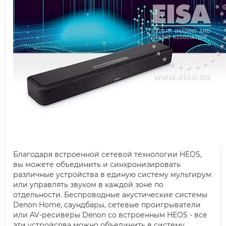
Благодаря встроенной сетевой технологии HEOS,
вы можете объединить и синхронизировать
различные устройства в единую систему мультирум
или управлять звуком в каждой зоне по
отдельности. Беспроводные акустические системы
Denon Home, саундбары, сетевые проигрыватели
или AV-ресиверы Denon со встроенным HEOS - все
эти устройсnва можно объединить в систему