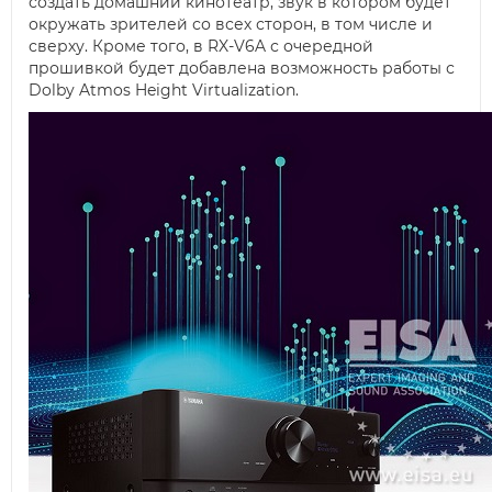
создать домашний кинотеатр, звук в котором будет
окружать зрителей со всех сторон, в том числе и
сверху. Кроме того, в RX-V6A с очередной
прошивкой будет добавлена возможность работы с
Dolby Atmos Height Virtualization.