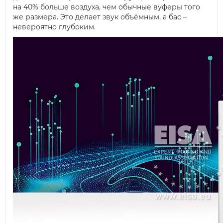
на 40% больше воздуха, чем обычные вуферы того
же размера. Это делает звук объёмным, а бас –
невероятно глубоким.