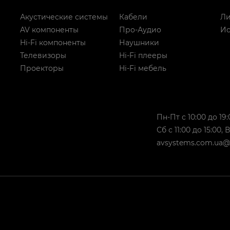
Акустические системы
Кабели
Ли
AV компоненты
Про-Аудио
Ис
Hi-Fi компоненты
Наушники
Телевизоры
Hi-Fi плееры
Проекторы
Hi-Fi мебель
Пн-Пт с 10:00 до 19:
Сб с 11:00 до 15:00,
avsystems.com.ua