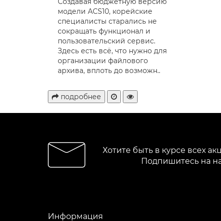
Создавая бюджетную версию
модели ACS10, корейские
специалисты старались не
сокращать функционал и
пользовательский сервис.
Здесь есть всё, что нужно для
организации файлового
архива, вплоть до возможн..
подробнее
Хотите быть в курсе всех ак
Подпишитесь на н
Информация