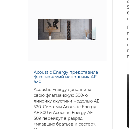
Acoustic Energy представила
флагманский напольник AE
520
Acoustic Energy дополнила
свою флагманскую 500-ю
линейку акустики моделью AE
520. Системы Acoustic Energy
AE 500 и Acoustic Energy AE
509 перейдут в разряд
«младших братьев и сестер».