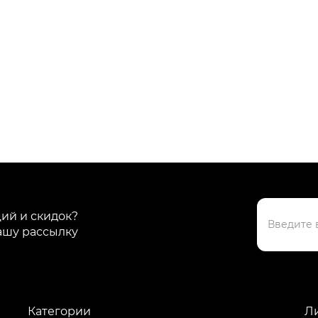
ций и скидок?
ашу рассылку
Категории
Л