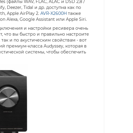
s (файлы WAV, FLAC, ALAC и DSD 2,8 /
, Deezer, Tidal и др. доступна как по
, Apple AirPlay 2.
AVR-X2600H
также
lexa, Google Assistant или Apple Siri.
дключения и настройки ресивера очень
т, что вы быстро и правильно настроите
так и по акустическим свойствам - вот
й премиум-класса Audyssey, которая в
устической системы, чтобы обеспечить