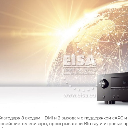
Благодаря 8 входам HDMI и 2 выходам с поддержкой eARC и
новейшие телевизоры, проигрыватели Blu-ray и игровые п