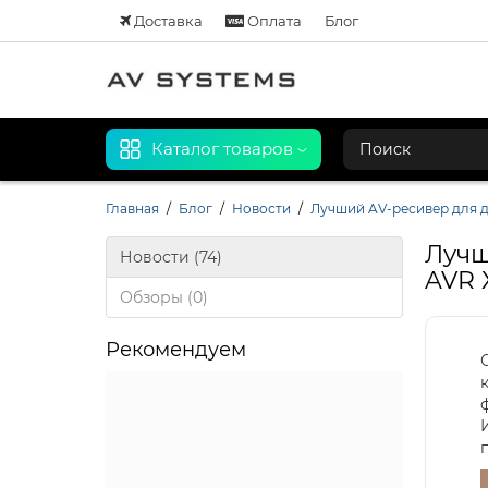
Доставка
Оплата
Блог
Каталог товаров
Главная
Блог
Новости
Лучший AV-ресивер для д
Лучш
Новости (74)
AVR 
Обзоры (0)
Рекомендуем