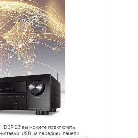
 HDCP 2.3 вы можете подключать
риставки. USB на передней панели