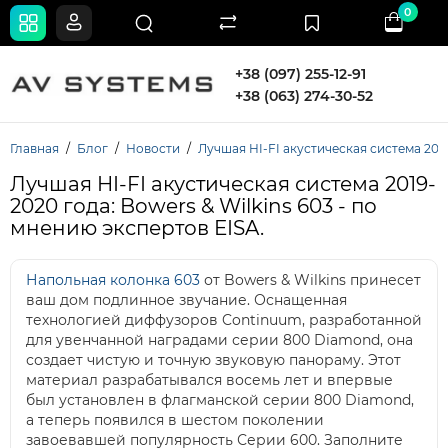
0
+38 (097) 255-12-91
+38 (063) 274-30-52
Главная
Блог
Новости
Лучшая HI-FI акустическая система 2019
Лучшая HI-FI акустическая система 2019-
2020 года: Bowers & Wilkins 603 - по
мнению экспертов EISA.
Напольная колонка 603
от Bowers & Wilkins принесет
ваш дом подлинное звучание. Оснащенная
технологией диффузоров Continuum, разработанной
для увенчанной наградами серии 800 Diamond, она
создает чистую и точную звуковую панораму. Этот
материал разрабатывался восемь лет и впервые
был установлен в флагманской серии 800 Diamond,
а теперь появился в шестом поколении
завоевавшей популярность Серии 600. Заполните