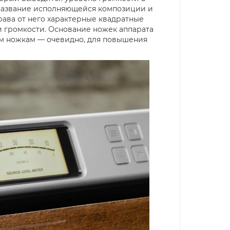
 название исполняющейся композиции и
рава от него характерные квадратные
 громкости. Основание ножек аппарата
им ножкам — очевидно, для повышения