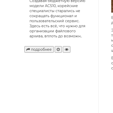
Создавая бюджетную версию
модели ACS10, корейские
специалисты старались не
сокращать функционал и
пользовательский сервис.
Здесь есть всё, что нужно для
организации файлового
архива, вплоть до возможн..
подробнее