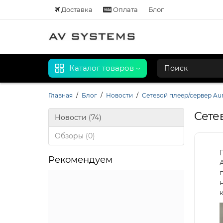
Доставка
Оплата
Блог
Каталог товаров
Главная
Блог
Новости
Сетевой плеер/сервер Au
Сете
Новости (74)
Обзоры (0)
Рекомендуем