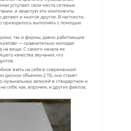
темах уступают свои места сетевым
пании, и зачастую эти компоненты
 делают и многое другое. В частности,
лю приходилось выполнять с помощью
игроки, так и фирмы, давно работающие
 Aurender — сравнительно молодая
 на вещи. С самого начала ее
шего качества звучания, что
уктов.
бное взять на себя в современной
м диском объемом 2 ТБ, оно станет
о музыкальных записей в стандартном и
 себя, как, впрочем, и других файлов,