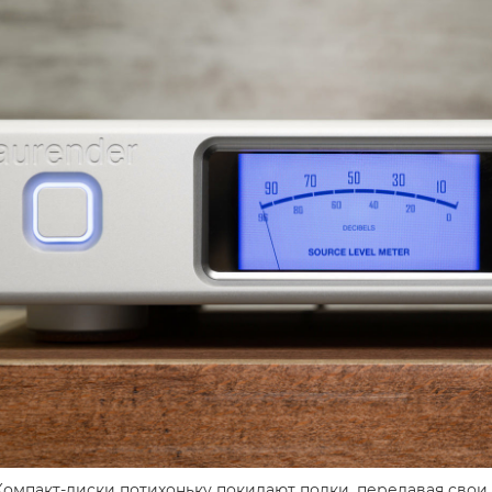
Компакт-диски потихоньку покидают полки, передавая свои