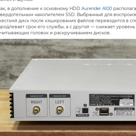
Так, в дополнение к основному HDD
Aurender A100
располага
твердотельным накопителем SSD. Выбранный для воспроизве
жесткий диск после кэширования файлов переводится в сп
продлевает срок его службы, а с другой — снижает уровен
считывающих головок и раскручиванием дисков.