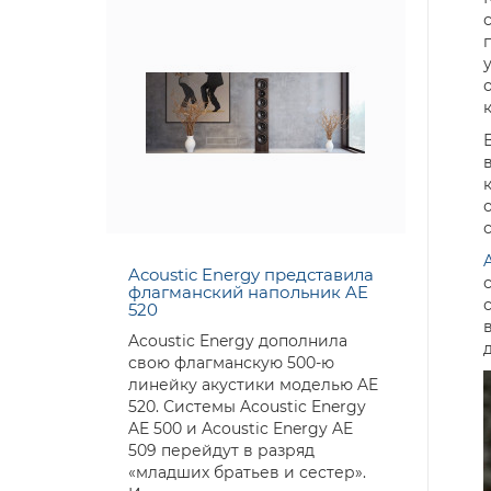
Acoustic Energy представила
флагманский напольник AE
520
Acoustic Energy дополнила
свою флагманскую 500-ю
линейку акустики моделью AE
520. Системы Acoustic Energy
AE 500 и Acoustic Energy AE
509 перейдут в разряд
«младших братьев и сестер».