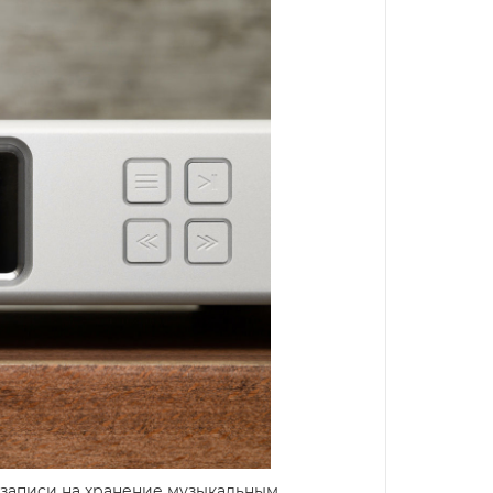
 записи на хранение музыкальным