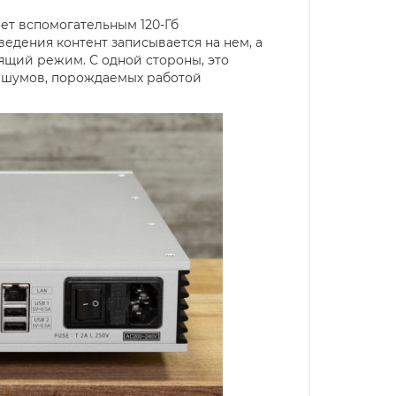
ет вспомогательным 120-Гб
дения контент записывается на нем, а
ящий режим. С одной стороны, это
ь шумов, порождаемых работой