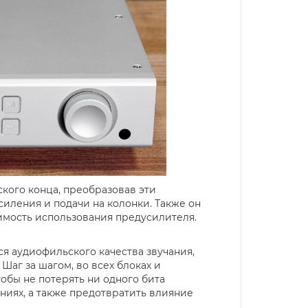
ского конца, преобразовав эти
иления и подачи на колонки. Также он
имость использования предусилителя.
ся аудиофильского качества звучания,
Шаг за шагом, во всех блоках и
обы не потерять ни одного бита
иях, а также предотвратить влияние