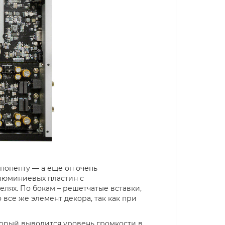
омпоненту — а еще он очень
алюминиевых пластин с
ях. По бокам – решетчатые вставки,
все же элемент декора, так как при
рый выводится уровень громкости в