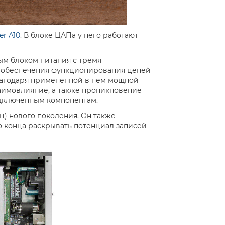
er A10
. В блоке ЦАПа у него работают
ым блоком питания с тремя
 обеспечения функционирования цепей
лагодаря примененной в нем мощной
аимовлияние, а также проникновение
дключенным компонентам.
ц) нового поколения. Он также
конца раскрывать потенциал записей