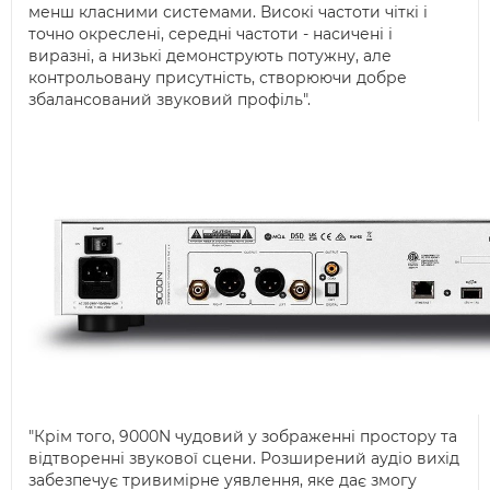
менш класними системами. Високі частоти чіткі і
точно окреслені, середні частоти - насичені і
виразні, а низькі демонструють потужну, але
контрольовану присутність, створюючи добре
збалансований звуковий профіль".
"Крім того, 9000N чудовий у зображенні простору та
відтворенні звукової сцени. Розширений аудіо вихід
забезпечує тривимірне уявлення, яке дає змогу