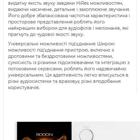
видатну якість звуку завдяки HiRes можливостям,
видаючи насичене, детальне і захоплююче звучання.
Його добре збалансована частотна характеристика і
просторове представлення роблять його
найкращим вибором для аудіофілів і меломанів, які
прагнуть до чудової якості звуку.
Універсальні можливості під'єднання: Широкі
можливості під'єднання пристрою, включно з
дротовими та бездротовими можливостями,
сумісність із різними підсилювачами та інтеграцію з
потоковими сервісами, роблять його надзвичайно
універсальним. Ця адаптивність легко вписується в
різні аудіосистеми та враховує різні вподобання
користувачів.