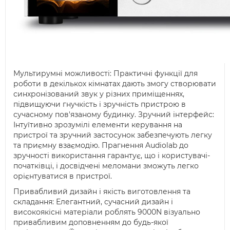
Мультирумні можливості: Практичні функції для
роботи в декількох кімнатах дають змогу створювати
синхронізований звук у різних приміщеннях,
підвищуючи гнучкість і зручність пристрою в
сучасному пов'язаному будинку. Зручний інтерфейс:
Інтуїтивно зрозумілі елементи керування на
пристрої та зручний застосунок забезпечують легку
та приємну взаємодію. Прагнення Audiolab до
зручності використання гарантує, що і користувачі-
початківці, і досвідчені меломани зможуть легко
орієнтуватися в пристрої.
Привабливий дизайн і якість виготовлення та
складання: Елегантний, сучасний дизайн і
високоякісні матеріали роблять 9000N візуально
привабливим доповненням до будь-якої