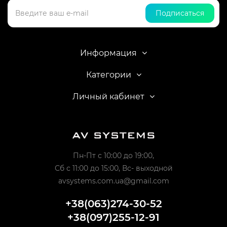
Подписаться
Информация
Категории
Личный кабинет
Пн-Пт с 10:00 до 19:00,
Сб с 11:00 до 15:00, Вс- выходной
avsystems.com.ua@gmail.com
+38(063)274-30-52
+38(097)255-12-91