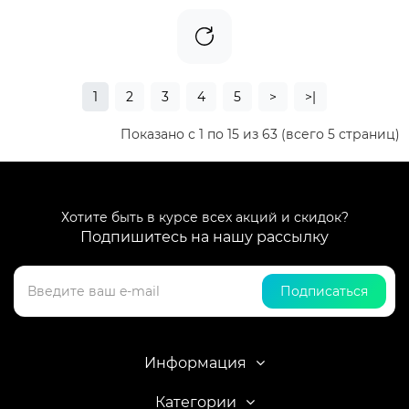
1
2
3
4
5
>
>|
Показано с 1 по 15 из 63 (всего 5 страниц)
Хотите быть в курсе всех акций и скидок?
Подпишитесь на нашу рассылку
Подписаться
Информация
Категории