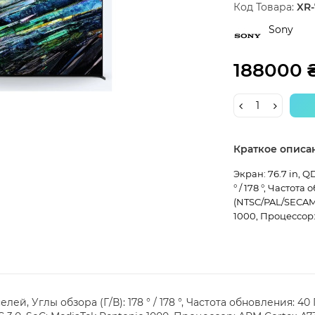
Код Товара:
XR-
Sony
188000 
Краткое описа
Экран: 76.7 in, Q
° / 178 °, Частота
(NTSC/PAL/SECAM)
1000, Процессор: 
лей, Углы обзора (Г/В): 178 ° / 178 °, Частота обновления: 40 