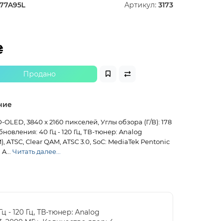
77A95L
Артикул:
3173
₴
Продано
ние
D-OLED, 3840 x 2160 пикселей, Углы обзора (Г/В): 178
 обновления: 40 Гц - 120 Гц, ТВ-тюнер: Analog
, ATSC, Clear QAM, ATSC 3.0, SoC: MediaTek Pentonic
A...
Читать далее...
Гц - 120 Гц, ТВ-тюнер: Analog