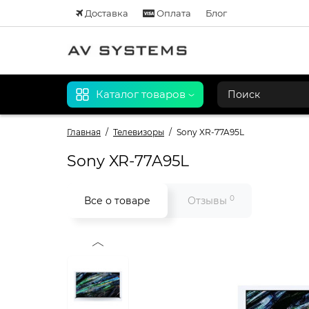
Доставка
Оплата
Блог
Каталог товаров
Главная
Телевизоры
Sony XR-77A95L
Sony XR-77A95L
0
Все о товаре
Отзывы