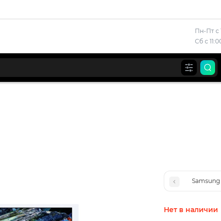
Пн-Пт с 
Сб с 11:
Samsung
Нет в наличии