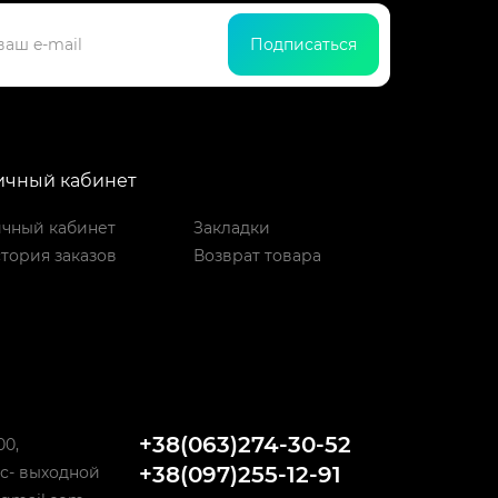
Подписаться
ичный кабинет
чный кабинет
Закладки
тория заказов
Возврат товара
+38(063)274-30-52
00,
+38(097)255-12-91
 Вс- выходной