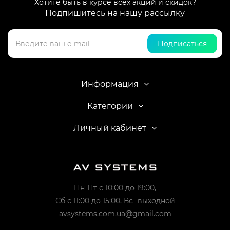
Хотите быть в курсе всех акций и скидок?
Подпишитесь на нашу рассылку
Подписаться
Информация
Категории
Личный кабинет
Пн-Пт с 10:00 до 19:00,
Сб с 11:00 до 15:00, Вс- выходной
avsystems.com.ua@gmail.com