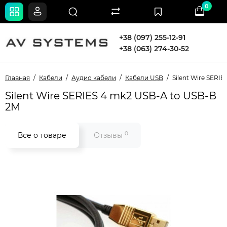
0
+38 (097) 255-12-91
+38 (063) 274-30-52
Главная
Кабели
Аудио кабели
Кабели USB
Silent Wire SERI
Silent Wire SERIES 4 mk2 USB-A to USB-B
2M
0
Все о товаре
Отзывы