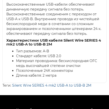
Высококачественные USB-кабели обеспечивают
динамичную передачу сигнала без потерь.
Высококачественные соединения с переходом от
USB-A к USB-B. Внутренние провода из чистейшей
бескислородной меди в сочетании со сложным
экранированием и позолоченными штекерами 24 к.
обеспечивают передачу сигнала без потерь.
Характеристики USB кабеля Silent Wire SERIES 4
mk2 USB-A to USB-B 2M
Тип разъемов: A-B
Стандарт кабеля: USB 2.0
Материал проводника: бескислородная OFC
медь высочайшей степени очистки
Позолоченные 24К коннекторы
Длина кабеля: 2 метра
Теги:
Silent Wire SERIES 4 mk2 USB-A to USB-B 2M