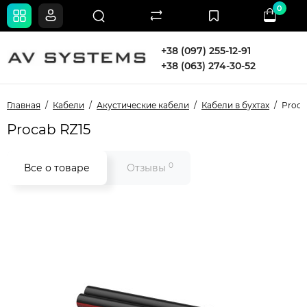
0
+38 (097) 255-12-91
+38 (063) 274-30-52
Главная
Кабели
Акустические кабели
Кабели в бухтах
Proca
Procab RZ15
0
Все о товаре
Отзывы