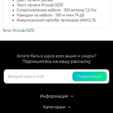
Цвет печати Белый
Текст печати Procab RZ15
Сопротивление кабеля - 100 метров 1,2 Ом
Наводки на кабель - 100 м мин 74 дБ
Американский калибр проводов (AWG) 16
Теги:
Procab RZ15
Хотите быть в курсе всех акций и скидок?
Подпишитесь на нашу рассылку
Подписаться
Информация
Категории