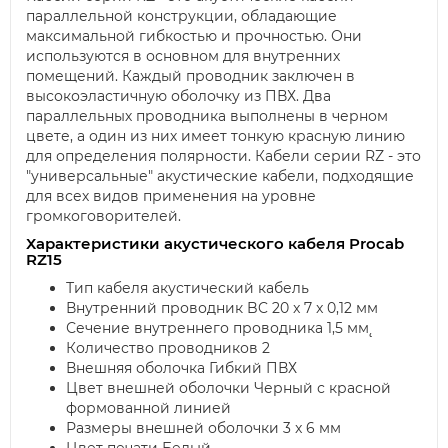
параллельной конструкции, обладающие
максимальной гибкостью и прочностью. Они
используются в основном для внутренних
помещений. Каждый проводник заключен в
высокоэластичную оболочку из ПВХ. Два
параллельных проводника выполнены в черном
цвете, а один из них имеет тонкую красную линию
для определения полярности. Кабели серии RZ - это
"универсальные" акустические кабели, подходящие
для всех видов применения на уровне
громкоговорителей.
Характеристики акустического кабеля Procab
RZ15
Тип кабеля акустический кабель
Внутренний проводник BC 20 x 7 x 0,12 мм
Сечение внутреннего проводника 1,5 мм˛
Количество проводников 2
Внешняя оболочка Гибкий ПВХ
Цвет внешней оболочки Черный с красной
формованной линией
Размеры внешней оболочки 3 x 6 мм