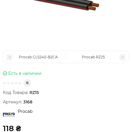
Procab CLS240-B2CA
Procab RZ25
Есть в наличии
0
Код Товара:
RZ15
Артикул:
3168
Procab
118 ₴