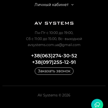
Личный кабинет
Пн-Пт с 10:00 до 19:00,
Сб с 11:00 до 15:00, Вс- выходной
avsystems.com.ua@gmail.com
+38(063)274-30-52
+38(097)255-12-91
Заказать звонок
AV Systems © 2026