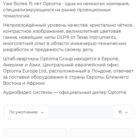
Уже более 15 лет Optoma - одна из немногих компаний,
специализирующихся на рынке проекционных
технологий.
Непревзойдённый уровень качества: кристально чёткое,
контрастное изображение, великолепная цветовая
гамма, новейшие чипы DLP® от Texas Instruments,
многолетний опыт в области инженерно-технических
разработок и преданность своему делу.
Штаб-квартиры Optoma Group находятся в Европе,
Америке и Азии. Центральный европейский офис
Optoma Europe Ltd., расположенный в Лондоне, отвечает
за поставки оборудования в страны Европы, Ближнего
Востока и Африки.
АудиоВидео системы — официальный дилер Optoma
По умолчанию
15