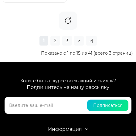
1
2
3
>
>|
Показано с 1 по 15 из 41 (всего 3 страниц)
Хотите быть в курсе всех акций и скидок?
Подпишитесь на нашу рассылку
Подписаться
Информация