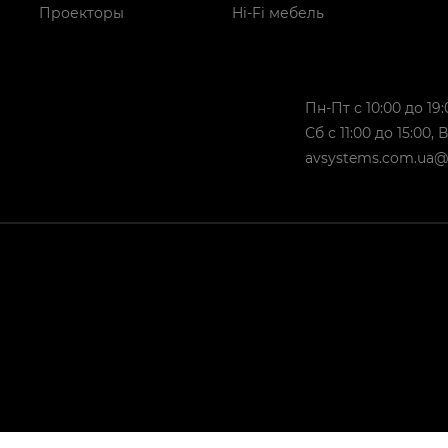
Проекторы
Hi-Fi мебель
Пн-Пт с 10:00 до 19:
Сб с 11:00 до 15:00,
avsystems.com.ua