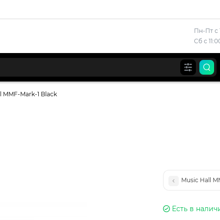
Пн-Пт с 
Сб с 11:
l MMF-Mark-1 Black
Music Hall 
Есть в налич