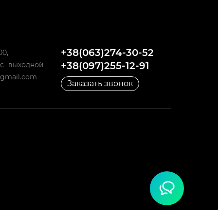
+38(063)274-30-52
00,
+38(097)255-12-91
 Вс- выходной
@gmail.com
Заказать звонок