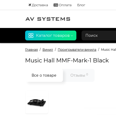
Доставка
Оплата
Блог
Каталог товаров
Главная
Винил
Проигрыватели винила
Music Hal
Music Hall MMF-Mark-1 Black
0
Все о товаре
Отзывы