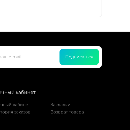
Подписаться
ичный кабинет
чный кабинет
Закладки
тория заказов
Возврат товара