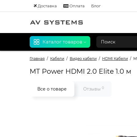
Доставка
Оплата
Блог
Каталог товаров
Главная
Кабели
Видео кабели
HDMI Кабели
M
MT Power HDMI 2.0 Elite 1.0 м
0
Все о товаре
Отзывы