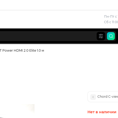
Пн-Пт с 
Сб с 11:
T Power HDMI 2.0 Elite 1.0 м
Chord C-vie
Нет в наличии