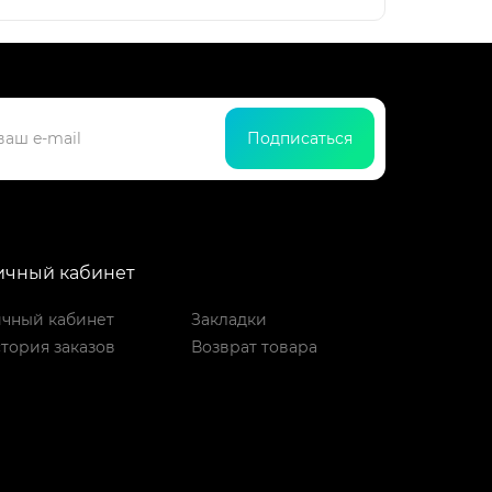
Подписаться
ичный кабинет
чный кабинет
Закладки
тория заказов
Возврат товара