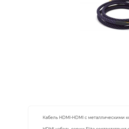
Кабель HDMI-HDMI с металлическими ко
HDMI кабель серии Elite соответствует 