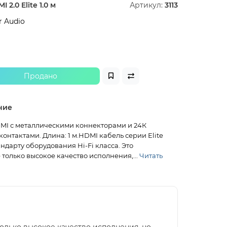
I 2.0 Elite 1.0 м
Артикул:
3113
 Audio
Продано
ние
MI с металлическими коннекторами и 24К
онтактами. Длина: 1 м.HDMI кабель серии Elite
андарту оборудования Hi-Fi класса. Это
только высокое качество исполнения,...
Читать
только высокое качество исполнения, но