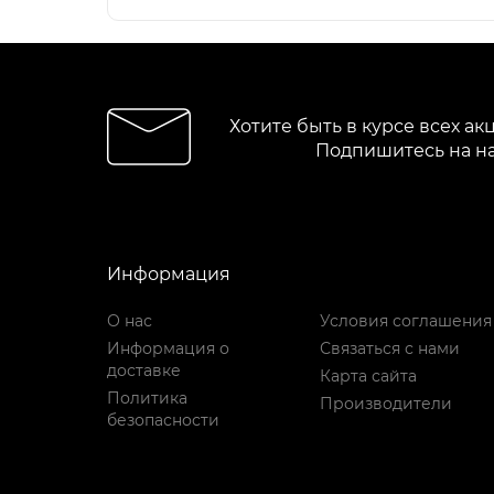
Хотите быть в курсе всех ак
Подпишитесь на н
Информация
О нас
Условия соглашения
Информация о
Связаться с нами
доставке
Карта сайта
Политика
Производители
безопасности