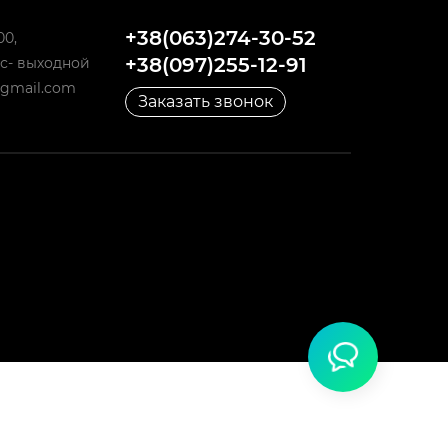
+38(063)274-30-52
00,
+38(097)255-12-91
 Вс- выходной
@gmail.com
Заказать звонок