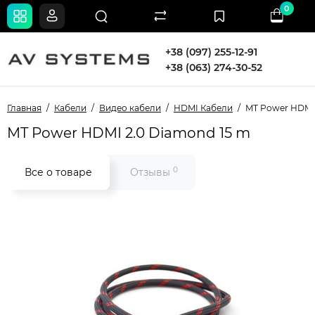
0
+38 (097) 255-12-91
+38 (063) 274-30-52
Главная
Кабели
Видео кабели
HDMI Кабели
MT Power HDMI 
MT Power HDMI 2.0 Diamond 15 m
0
Все о товаре
Отзывы