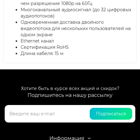
чем разрешение 1080p на 60Гц
Многоканальный аудиосигнал (до 32 цифровых
аудиопотоков)
Одновременная доставка двойного
видеопотока для нескольких пользователей на
одном экране
Ethernet канал
Сертификация RoHS
Длина кабеля: 15 м
Хотите быть в курсе всех акций и скидок?
Подпишитесь на нашу рассылку
Подписаться
Информация