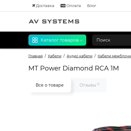
Доставка
Оплата
Блог
Каталог товаров
Главная
Кабели
Аудио кабели
Кабели межблоч
MT Power Diamond RCA 1M
0
Все о товаре
Отзывы