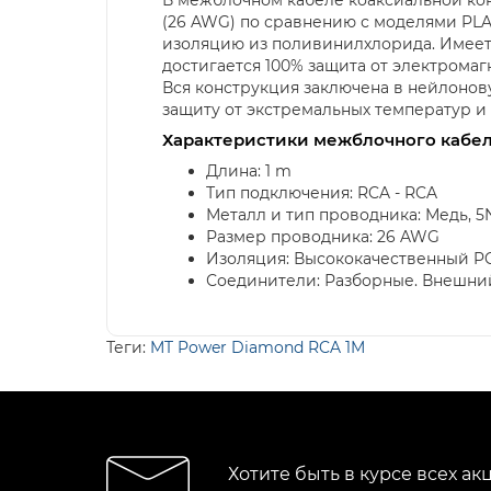
(26 AWG) по сравнению с моделями PLA
изоляцию из поливинилхлорида. Имеет 
достигается 100% защита от электрома
Вся конструкция заключена в нейлонов
защиту от экстремальных температур и
Характеристики межблочного кабел
Длина: 1 m
Тип подключения: RCA - RCA
Металл и тип проводника: Медь, 5
Размер проводника: 26 AWG
Изоляция: Высококачественный P
Соединители: Разборные. Внешни
Теги:
MT Power Diamond RCA 1M
Хотите быть в курсе всех ак