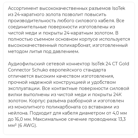
Ассортимент высококачественных разъемов IsoTek
из 24-каратного золота позволит повысить
производительность любого силового кабеля. Все
соединительные поверхности изготовлены из
чистой меди и покрыты 24-каратным золотом. В
полностью съемном основном корпусе используется
высококачественный поликарбонат, изготовленный
методом литья под давлением.
Аудиофильский сетевой коннектор IsoTek 24 CT Gold
Connector Schuko европейского стандарта
отличается высоким качеством изготовления,
прочной надежной конструкцией и удобством
эксплуатации. Все контактные поверхности силовой
вилки выполнены из чистой меди и покрыты 24К
золотом. Корпус разъёма разборной и изготовлен
из монолитного поликарбоната со вставками из
нейлона. Подходит для кабеля диаметром от 4,0 мм
до 16,0 мм. Максимальное сечение проводника: 13,3
мм² (6 AWG).