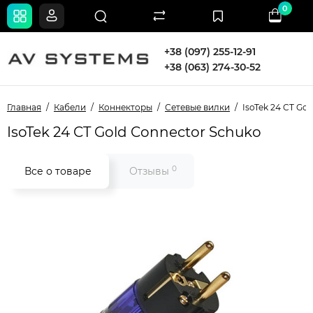
0
+38 (097) 255-12-91
+38 (063) 274-30-52
Главная
Кабели
Коннекторы
Сетевые вилки
IsoTek 24 CT Go
IsoTek 24 CT Gold Connector Schuko
0
Все о товаре
Отзывы