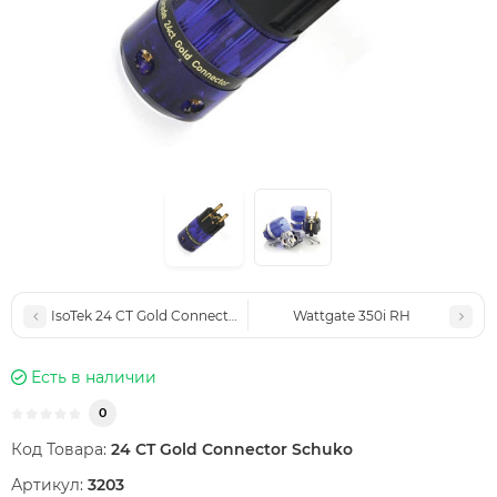
IsoTek 24 CT Gold Connector IEC
Wattgate 350i RH
Есть в наличии
0
Код Товара:
24 CT Gold Connector Schuko
Артикул:
3203