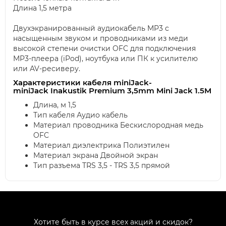
Длина 1,5 метра
Двухэкранированный аудиокабель MP3 с
насыщенным звуком и проводниками из меди
высокой степени очистки OFC для подключения
MP3-плеера (iPod), ноутбука или ПК к усилителю
или AV-ресиверу.
Характеристики кабеля miniJack-
miniJack Inakustik Premium 3,5mm Mini Jack 1.5M
Длина, м 1,5
Тип кабеля Аудио кабель
Материал проводника Бескислородная медь
OFC
Материал диэлектрика Полиэтилен
Материал экрана Двойной экран
Тип разъема TRS 3,5 - TRS 3,5 прямой
Хотите быть в курсе всех акций и скидок?