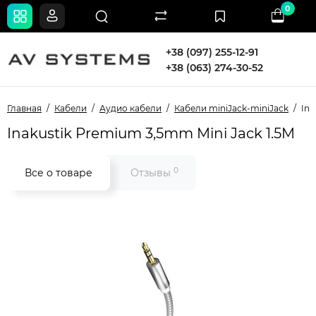
0
+38 (097) 255-12-91
+38 (063) 274-30-52
Главная
Кабели
Аудио кабели
Кабели miniJack-miniJack
Ina
Inakustik Premium 3,5mm Mini Jack 1.5M
0
Все о товаре
Отзывы