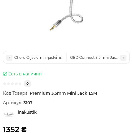
Chord C-jack mini-jack/mini-jack 1M
QED Connect 3.5 mm Jack to Jack 
Есть в наличии
0
Код Товара:
Premium 3,5mm Mini Jack 1.5M
Артикул:
3107
Inakustik
1352 ₴