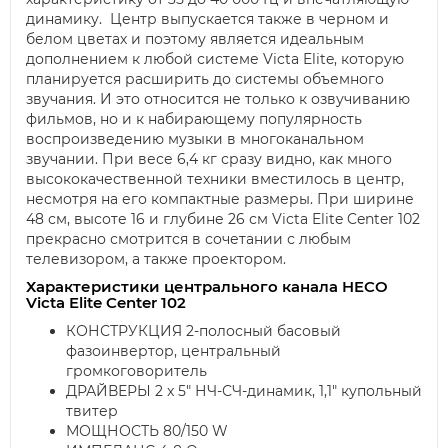
динамику. Центр выпускается также в черном и
белом цветах и поэтому является идеальным
дополнением к любой системе Victa Elite, которую
планируется расширить до системы объемного
звучания. И это относится не только к озвучиванию
фильмов, но и к набирающему популярность
воспроизведению музыки в многоканальном
звучании. При весе 6,4 кг сразу видно, как много
высококачественной техники вместилось в центр,
несмотря на его компактные размеры. При ширине
48 см, высоте 16 и глубине 26 см Victa Elite Center 102
прекрасно смотрится в сочетании с любым
телевизором, а также проектором.
Характеристики центрального канала HECO
Victa Elite Center 102
КОНСТРУКЦИЯ 2-полосный басовый
фазоинвертор, центральный
громкоговоритель
ДРАЙВЕРЫ 2 x 5" НЧ-СЧ-динамик, 1,1" купольный
твитер
МОЩНОСТЬ 80/150 W