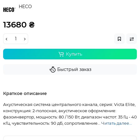
HECO
13680 ₴
Купить
Быстрый заказ
Краткое описание
Акустическая система центрального канала, серия: Victa Elite,
конструкция: 2-полосная, акустическое оформление:
фазоинвертор, мощность: 80 / 150 Вт, диапазон частот: 35 Гц - 40
кГц, чувствительность: 90 дБ, сопротивление...
Читать далее...