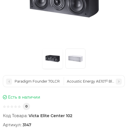
Paradigm Founder 70LCR
Acoustic Energy AE107² Black
Есть в наличии
0
Код Товара:
Victa Elite Center 102
Артикул:
3147