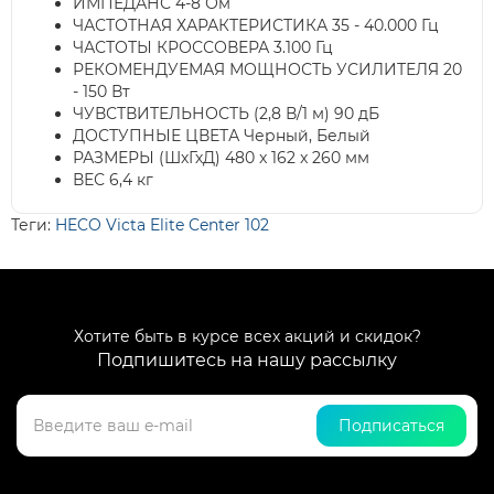
ИМПЕДАНС 4-8 Ом
ЧАСТОТНАЯ ХАРАКТЕРИСТИКА 35 - 40.000 Гц
ЧАСТОТЫ КРОССОВЕРА 3.100 Гц
РЕКОМЕНДУЕМАЯ МОЩНОСТЬ УСИЛИТЕЛЯ 20
- 150 Вт
ЧУВСТВИТЕЛЬНОСТЬ (2,8 В/1 м) 90 дБ
ДОСТУПНЫЕ ЦВЕТА Черный, Белый
РАЗМЕРЫ (ШхГхД) 480 x 162 x 260 мм
ВЕС 6,4 кг
Теги:
HECO Victa Elite Center 102
Хотите быть в курсе всех акций и скидок?
Подпишитесь на нашу рассылку
Подписаться