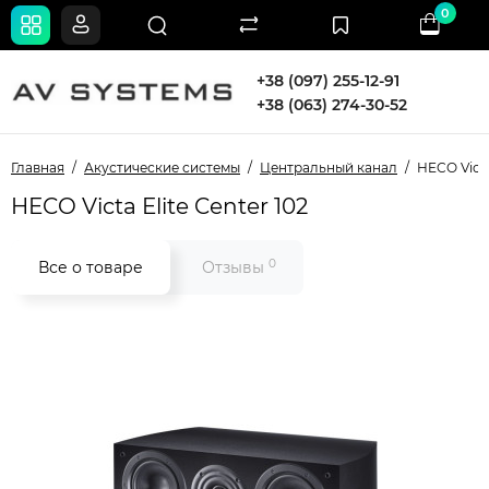
0
+38 (097) 255-12-91
+38 (063) 274-30-52
Главная
Акустические системы
Центральный канал
HECO Victa
HECO Victa Elite Center 102
0
Все о товаре
Отзывы