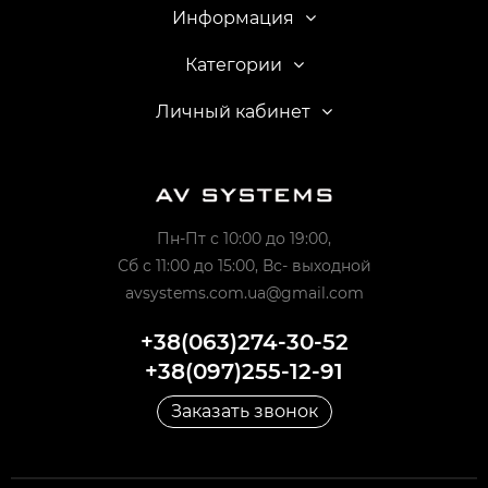
Информация
Категории
Личный кабинет
Пн-Пт с 10:00 до 19:00,
Сб с 11:00 до 15:00, Вс- выходной
avsystems.com.ua@gmail.com
+38(063)274-30-52
+38(097)255-12-91
Заказать звонок