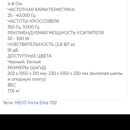
4-8 Ом
ЧАСТОТНАЯ ХАРАКТЕРИСТИКА
25 - 40.000 Гц
ЧАСТОТЫ КРОССОВЕРА
350 Гц, 3.000 Гц
РЕКОМЕНДУЕМАЯ МОЩНОСТЬ УСИЛИТЕЛЯ
30 - 300 W
ЧУВСТВИТЕЛЬНОСТЬ (2,8 В/1 м)
91 дБ
ДОСТУПНЫЕ ЦВЕТА
Черный, Белый
РАЗМЕРЫ (ШхГхД)
202 x 1050 x 310 мм, 230 x 1050 x 330 мм (включая шипы
и опорную плиту)
ВЕС
17,6 кг
Теги:
HECO Victa Elite 702