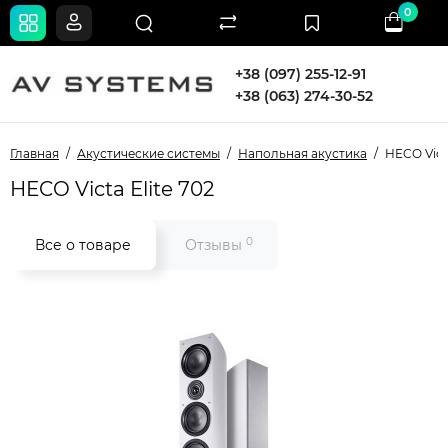
0
+38 (097) 255-12-91
+38 (063) 274-30-52
Главная
Акустические системы
Напольная акустика
HECO Victa
HECO Victa Elite 702
0
Все о товаре
Отзывы