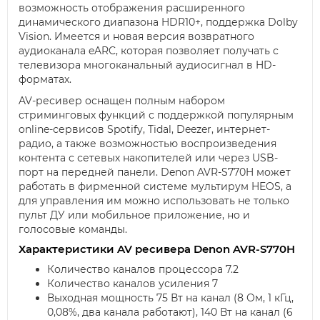
возможность отображения расширенного
динамического диапазона HDR10+, поддержка Dolby
Vision. Имеется и новая версия возвратного
аудиоканала eARC, которая позволяет получать с
телевизора многоканальный аудиосигнал в HD-
форматах.
AV-ресивер оснащен полным набором
стриминговых функций с поддержкой популярным
online-сервисов Spotify, Tidal, Deezer, интернет-
радио, а также возможностью воспроизведения
контента с сетевых накопителей или через USB-
порт на передней панели. Denon AVR-S770H может
работать в фирменной системе мультирум HEOS, а
для управления им можно использовать не только
пульт ДУ или мобильное приложение, но и
голосовые команды.
Характеристики AV ресивера Denon AVR-S770H
Количество каналов процессора 7.2
Количество каналов усиления 7
Выходная мощность 75 Вт на канал (8 Ом, 1 кГц,
0,08%, два канала работают), 140 Вт на канал (6