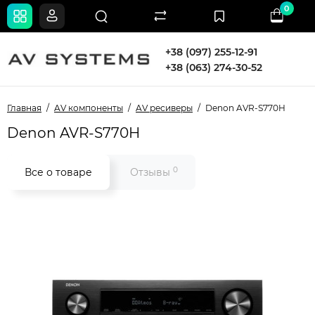
0
+38 (097) 255-12-91
+38 (063) 274-30-52
Главная
AV компоненты
AV ресиверы
Denon AVR-S770H
Denon AVR-S770H
0
Все о товаре
Отзывы