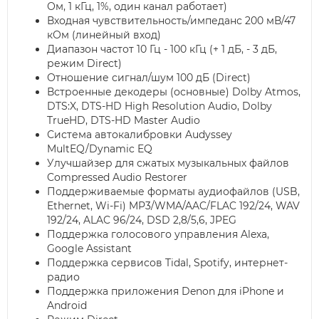
Ом, 1 кГц, 1%, один канал работает)
Входная чувствительность/импеданс 200 мВ/47
кОм (линейный вход)
Диапазон частот 10 Гц - 100 кГц (+ 1 дБ, - 3 дБ,
режим Direct)
Отношение сигнал/шум 100 дБ (Direct)
Встроенные декодеры (основные) Dolby Atmos,
DTS:X, DTS-HD High Resolution Audio, Dolby
TrueHD, DTS-HD Master Audio
Система автокалибровки Audyssey
MultEQ/Dynamic EQ
Улучшайзер для сжатых музыкальных файлов
Compressed Audio Restorer
Поддерживаемые форматы аудиофайлов (USB,
Ethernet, Wi-Fi) MP3/WMA/AAC/FLAC 192/24, WAV
192/24, ALAC 96/24, DSD 2,8/5,6, JPEG
Поддержка голосового управления Alexa,
Google Assistant
Поддержка сервисов Tidal, Spotify, интернет-
радио
Поддержка приложения Denon для iPhone и
Android