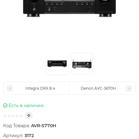
Integra DRX 8.4
Denon AVC-S670H
Есть в наличии
0
Код Товара:
AVR-S770H
Артикул:
3172