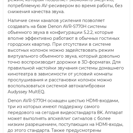
потребляемую AV-ресивером во время работы, без
снижения качества звука.
Наличие семи каналов усиления позволяет
создавать на базе Denon AVR-S770H системы
объемного звука в конфигурации 5.2.2, которые
вполне эффективно работают в обычных гостиных
городских квартир. При отсутствии в системе
высотных колонок можно задействовать режим
виртуального объемного звука, который довольно
точно воспроизводит дорожки в 3D-форматах. Для
правильной настойки звучания системы домашнего
кинотеатра в зависимости от условий комнаты
прослушивания и расстановки колонок можно
воспользоваться системой автокалибровки
Audyssey MultEQ.
Denon AVR-S770H оснащен шестью HDMI-входами,
три из которых имеют поддержку самого
передового на сегодня видеостандарта 8K. Аппарат
может выполнять апскейлиг сигналов с более
низким разрешением, поступающих на HDMI-входы,
до этого стандарта. Также предусмотрены