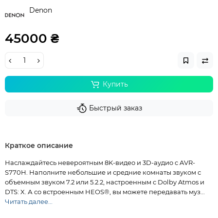
Denon
45000 ₴
Купить
Быстрый заказ
Краткое описание
Наслаждайтесь невероятным 8K-видео и 3D-аудио с AVR-
S770H. Наполните небольшие и средние комнаты звуком с
объемным звуком 7.2 или 5.2.2, настроенным с Dolby Atmos и
DTS: X. А со встроенным HEOS®, вы можете передавать муз...
Читать далее...