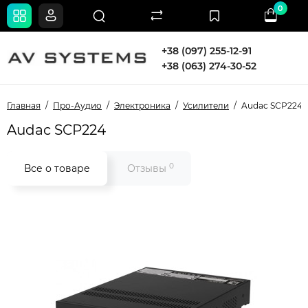
0
+38 (097) 255-12-91
+38 (063) 274-30-52
Главная
Про-Аудио
Электроника
Усилители
Audac SCP224
Audac SCP224
0
Все о товаре
Отзывы