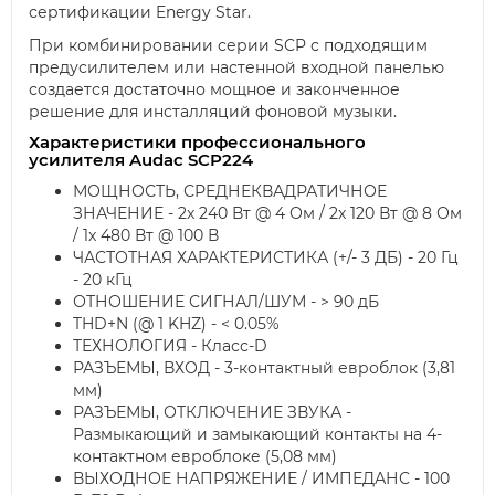
сертификации Energy Star.
При комбинировании серии SCP с подходящим
предусилителем или настенной входной панелью
создается достаточно мощное и законченное
решение для инсталляций фоновой музыки.
Характеристики профессионального
усилителя Audac SCP224
МОЩНОСТЬ, СРЕДНЕКВАДРАТИЧНОЕ
ЗНАЧЕНИЕ - 2x 240 Вт @ 4 Ом / 2x 120 Вт @ 8 Ом
/ 1x 480 Вт @ 100 В
ЧАСТОТНАЯ ХАРАКТЕРИСТИКА (+/- 3 ДБ) - 20 Гц
- 20 кГц
ОТНОШЕНИЕ СИГНАЛ/ШУМ - > 90 дБ
THD+N (@ 1 KHZ) - < 0.05%
ТЕХНОЛОГИЯ - Класс-D
РАЗЪЕМЫ, ВХОД - 3-контактный евроблок (3,81
мм)
РАЗЪЕМЫ, ОТКЛЮЧЕНИЕ ЗВУКА -
Размыкающий и замыкающий контакты на 4-
контактном евроблоке (5,08 мм)
ВЫХОДНОЕ НАПРЯЖЕНИЕ / ИМПЕДАНС - 100