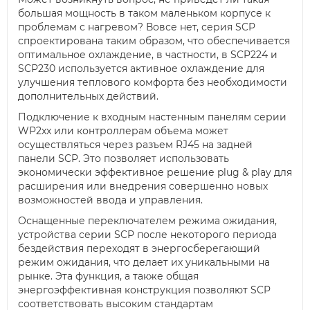
большая мощность в таком маленьком корпусе к
проблемам с нагревом? Вовсе нет, серия SCP
спроектирована таким образом, что обеспечивается
оптимальное охлаждение, в частности, в SCP224 и
SCP230 используется активное охлаждение для
улучшения теплового комфорта без необходимости
дополнительных действий.
Подключение к входным настенным панелям серии
WP2xx или контроллерам объема может
осуществляться через разъем RJ45 на задней
панели SCP. Это позволяет использовать
экономически эффективное решение plug & play для
расширения или внедрения совершенно новых
возможностей ввода и управления.
Оснащенные переключателем режима ожидания,
устройства серии SCP после некоторого периода
бездействия переходят в энергосберегающий
режим ожидания, что делает их уникальными на
рынке. Эта функция, а также общая
энергоэффективная конструкция позволяют SCP
соответствовать высоким стандартам