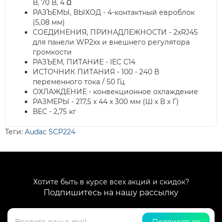
В, 70 В, 4 Ω
РАЗЪЕМЫ, ВЫХОД - 4-контактный евроблок
(5,08 мм)
СОЕДИНЕНИЯ, ПРИНАДЛЕЖНОСТИ - 2xRJ45
для панели WP2xx и внешнего регулятора
громкости
РАЗЪЕМ, ПИТАНИЕ - IEC C14
ИСТОЧНИК ПИТАНИЯ - 100 - 240 В
переменного тока / 50 Гц
ОХЛАЖДЕНИЕ - конвекционное охлаждение
РАЗМЕРЫ - 217,5 x 44 x 300 мм (Ш x В x Г)
ВЕС - 2,75 кг
Теги:
Audac SCP224
Хотите быть в курсе всех акций и скидок?
Подпишитесь на нашу рассылку