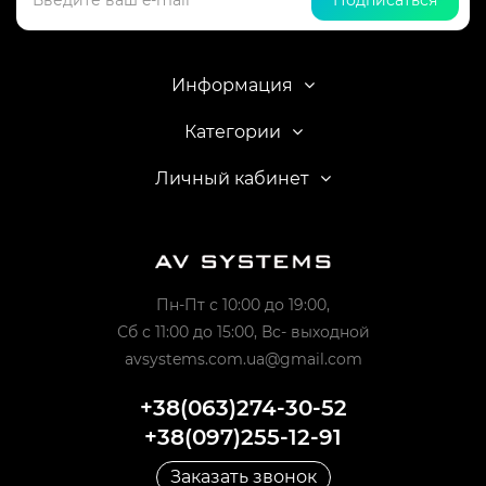
Подписаться
Информация
Категории
Личный кабинет
Пн-Пт с 10:00 до 19:00,
Сб с 11:00 до 15:00, Вс- выходной
avsystems.com.ua@gmail.com
+38(063)274-30-52
+38(097)255-12-91
Заказать звонок