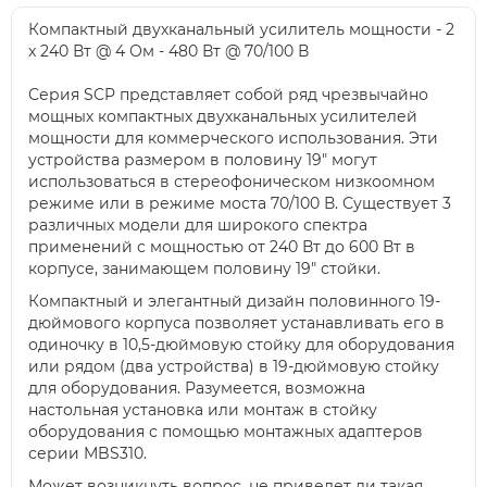
Компактный двухканальный усилитель мощности - 2
x 240 Вт @ 4 Ом - 480 Вт @ 70/100 В
Серия SCP представляет собой ряд чрезвычайно
мощных компактных двухканальных усилителей
мощности для коммерческого использования. Эти
устройства размером в половину 19" могут
использоваться в стереофоническом низкоомном
режиме или в режиме моста 70/100 В. Существует 3
различных модели для широкого спектра
применений с мощностью от 240 Вт до 600 Вт в
корпусе, занимающем половину 19" стойки.
Компактный и элегантный дизайн половинного 19-
дюймового корпуса позволяет устанавливать его в
одиночку в 10,5-дюймовую стойку для оборудования
или рядом (два устройства) в 19-дюймовую стойку
для оборудования. Разумеется, возможна
настольная установка или монтаж в стойку
оборудования с помощью монтажных адаптеров
серии MBS310.
Может возникнуть вопрос, не приведет ли такая