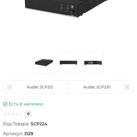
Audac SCP212
Audac SCP230
Есть в наличии
0
Код Товара:
SCP224
Артикул:
3129