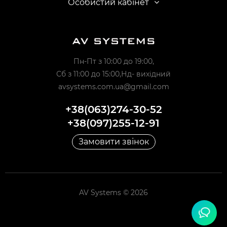
Особистий кабінет
Пн-Пт з 10:00 до 19:00,
Сб з 11:00 до 15:00,Нд- вихідний
avsystems.com.ua@gmail.com
+38(063)274-30-52
+38(097)255-12-91
Замовити звінок
AV Systems © 2026