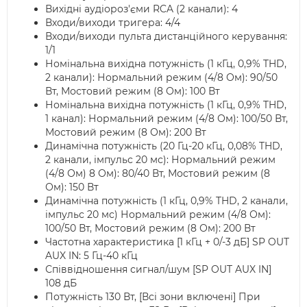
Вихідні аудіороз'єми RCA (2 канали): 4
Входи/виходи тригера: 4/4
Входи/виходи пульта дистанційного керування:
1/1
Номінальна вихідна потужність (1 кГц, 0,9% THD,
2 канали): Нормальний режим (4/8 Ом): 90/50
Вт, Мостовий режим (8 Ом): 100 Вт
Номінальна вихідна потужність (1 кГц, 0,9% THD,
1 канал): Нормальний режим (4/8 Ом): 100/50 Вт,
Мостовий режим (8 Ом): 200 Вт
Динамічна потужність (20 Гц-20 кГц, 0,08% THD,
2 канали, імпульс 20 мс): Нормальний режим
(4/8 Ом) 8 Ом): 80/40 Вт, Мостовий режим (8
Ом): 150 Вт
Динамічна потужність (1 кГц, 0,9% THD, 2 канали,
імпульс 20 мс) Нормальний режим (4/8 Ом):
100/50 Вт, Мостовий режим (8 Ом): 200 Вт
Частотна характеристика [1 кГц + 0/-3 дБ] SP OUT
AUX IN: 5 Гц-40 кГц
Співвідношення сигнал/шум [SP OUT AUX IN]
108 дБ
Потужність 130 Вт, [Всі зони включені] При