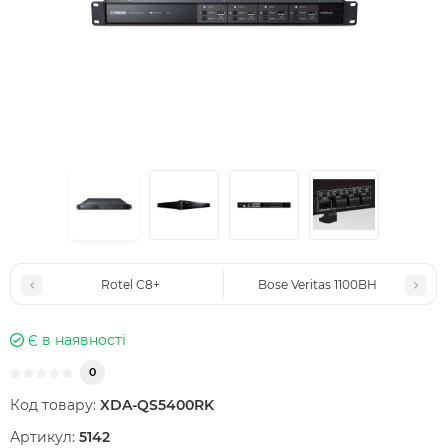
Rotel C8+
Bose Veritas 1100BH
Є в наявності
0
Код товару:
XDA-QS5400RK
Артикул:
5142