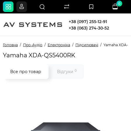
0
+38 (097) 255-12-91
+38 (063) 274-30-52
Головна
Про-Аудіо
Електроніка
Підсилювачі
Yamaha XDA-
Yamaha XDA-QS5400RK
0
Все про товар
Відгуки